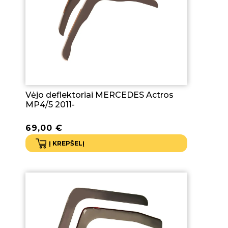
Vėjo deflektoriai MERCEDES Actros
MP4/5 2011-
69,00
€
Į KREPŠELĮ