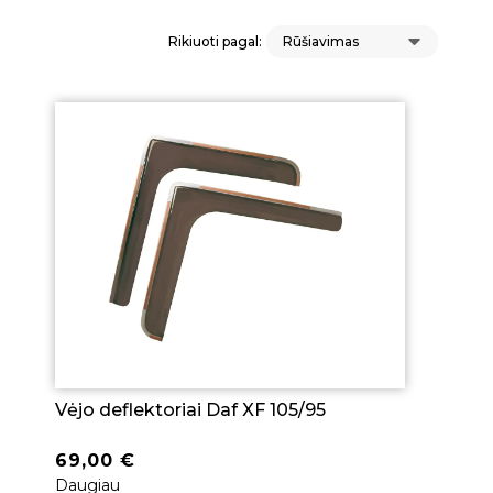
Rikiuoti pagal:
Vėjo deflektoriai Daf XF 105/95
69,00
€
Daugiau