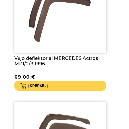
Vėjo deflektoriai MERCEDES Actros
MP1/2/3 1996-
69,00
€
Į KREPŠELĮ