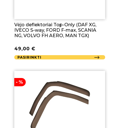
Vėjo deflektoriai Top-Only (DAF XG,
IVECO S-way, FORD F-max, SCANIA
NG, VOLVO FH AERO, MAN TGX)
49,00
€
PASIRINKTI
-%