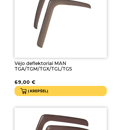
Vėjo deflektoriai MAN
TGA/TGM/TGX/TGL/TGS
69,00
€
Į KREPŠELĮ