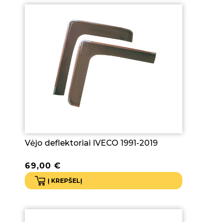
Vėjo deflektoriai IVECO 1991-2019
69,00
€
Į KREPŠELĮ