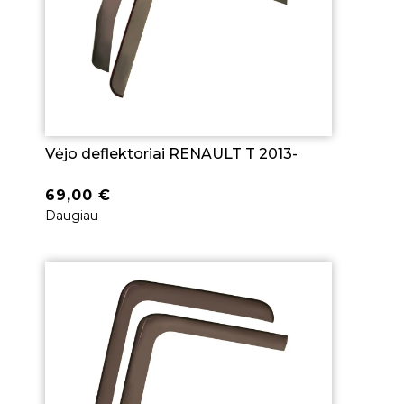
Vėjo deflektoriai RENAULT T 2013-
69,00
€
Daugiau