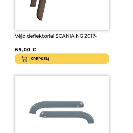
Vėjo deflektoriai SCANIA NG 2017-
69,00
€
Į KREPŠELĮ