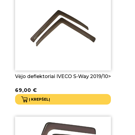
Vėjo deflektoriai IVECO S-Way 2019/10>
69,00
€
Į KREPŠELĮ