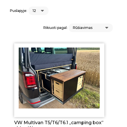
Puslapyje:
Rikiuoti pagal:
VW Multivan T5/T6/T6.1 „camping box”