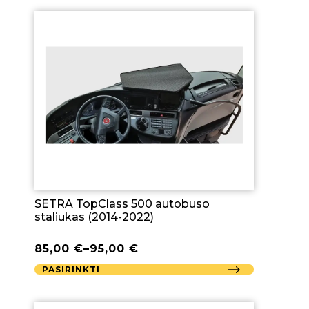
SETRA TopClass 500 autobuso
staliukas (2014-2022)
85,00
€
–
95,00
€
PASIRINKTI