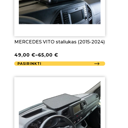
MERCEDES VITO staliukas (2015-2024)
49,00
€
–
65,00
€
PASIRINKTI