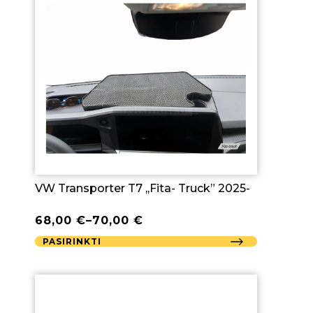
VW Transporter T7 ,,Fita- Truck” 2025-
68,00
€
–
70,00
€
PASIRINKTI