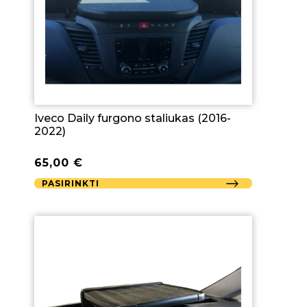
Iveco Daily furgono staliukas (2016-
2022)
65,00
€
PASIRINKTI