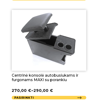
Centrinė konsolė autobusiukams ir
furgonams MAXI su porankiu
270,00
€
–
290,00
€
PASIRINKTI