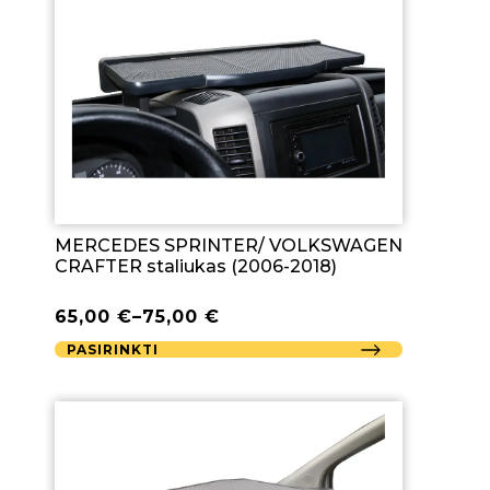
MERCEDES SPRINTER/ VOLKSWAGEN
CRAFTER staliukas (2006-2018)
65,00
€
–
75,00
€
PASIRINKTI