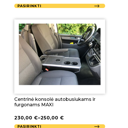
PASIRINKTI
Centrinė konsolė autobusiukams ir
furgonams MAXI
230,00
€
–
250,00
€
PASIRINKTI