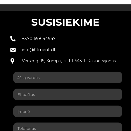
SUSISIEKIME
+370 698 44947
info@fitmenta.lt
Verslo g. 15, Kumpių k., LT-54311, Kauno rajonas.