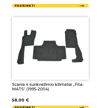
PASIRINKTI
Scania 4 sunkvežimio kilimėliai „Fita-
MATS” (1995-2004)
58,00
€
PASIRINKTI