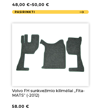
48,00
€
–
50,00
€
PASIRINKTI
Volvo FH sunkvežimio kilimėliai „Fita-
MATS” (-2012)
58,00
€