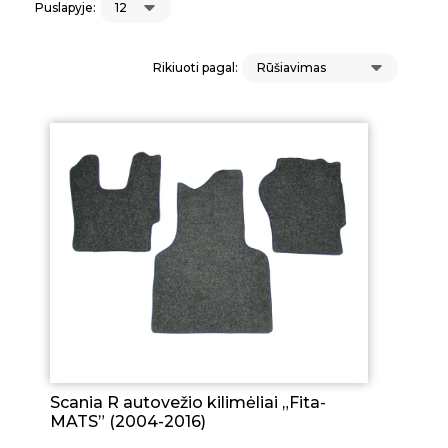
Puslapyje:
Rikiuoti pagal:
Scania R autovežio kilimėliai „Fita-
MATS” (2004-2016)