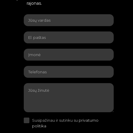
rajonas.
Susipažinau ir sutinku su
privatumo
politika