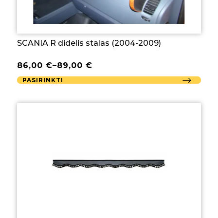
SCANIA R didelis stalas (2004-2009)
86,00
€
–
89,00
€
PASIRINKTI