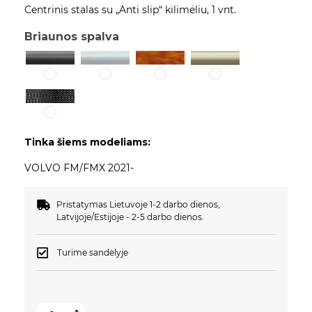
Centrinis stalas su „Anti slip“ kilimėliu, 1 vnt.
Briaunos spalva
Tinka šiems modeliams:
VOLVO FM/FMX 2021-
Pristatymas Lietuvoje 1-2 darbo dienos,
Latvijoje/Estijoje - 2-5 darbo dienos.
Turime sandėlyje