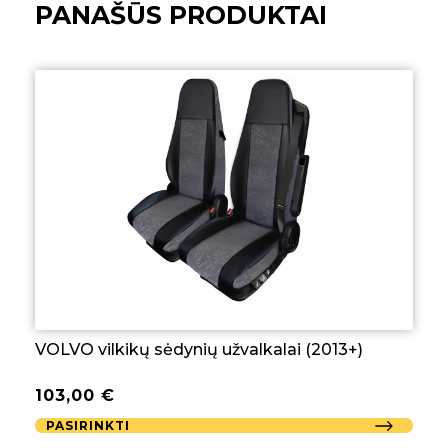
PANAŠŪS PRODUKTAI
VOLVO vilkikų sėdynių užvalkalai (2013+)
103,00
€
PASIRINKTI