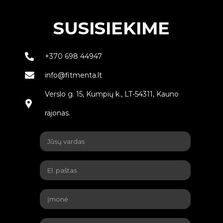
SUSISIEKIME
+370 698 44947
info@fitmenta.lt
Verslo g. 15, Kumpių k., LT-54311, Kauno
rajonas.