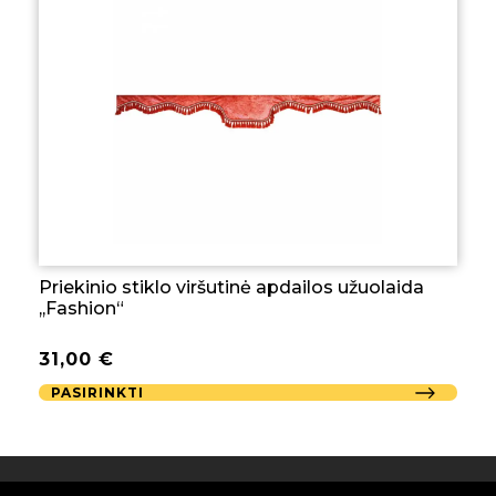
Priekinio stiklo viršutinė apdailos užuolaida
,,Fashion“
31,00
€
PASIRINKTI