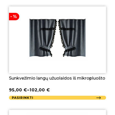
-%
Sunkvežimio langų užuolaidos iš mikropluošto
95,00
€
–
102,00
€
PASIRINKTI