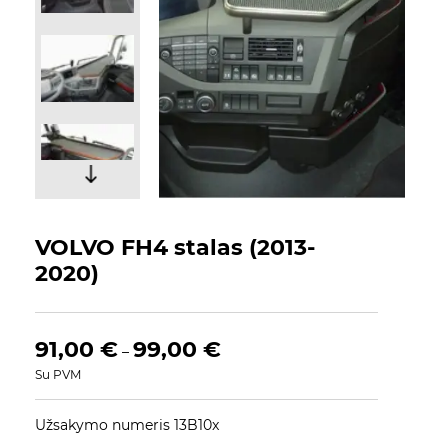
VOLVO FH4 stalas (2013-
2020)
91,00
€
99,00
€
–
Su PVM
Užsakymo numeris 13B10x