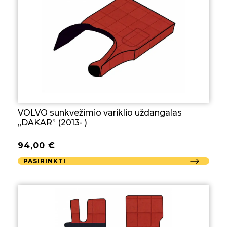
VOLVO sunkvežimio variklio uždangalas
„DAKAR” (2013- )
94,00
€
PASIRINKTI