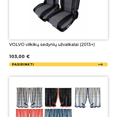
VOLVO vilkikų sėdynių užvalkalai (2013+)
103,00
€
PASIRINKTI