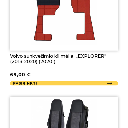
Volvo sunkvežimio kilimėliai „EXPLORER”
(2013-2020) (2020-)
69,00
€
PASIRINKTI