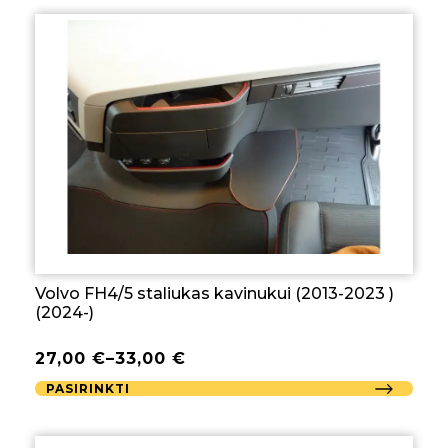
Volvo FH4/5 staliukas kavinukui (2013-2023 )
(2024-)
27,00
€
–
33,00
€
PASIRINKTI