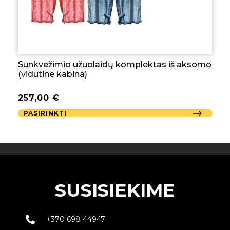
Sunkvežimio užuolaidų komplektas iš aksomo
(vidutine kabina)
257,00
€
PASIRINKTI
SUSISIEKIME
+370 698 44947