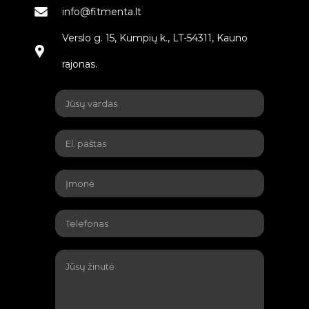
info@fitmenta.lt
Verslo g. 15, Kumpių k., LT-54311, Kauno
rajonas.