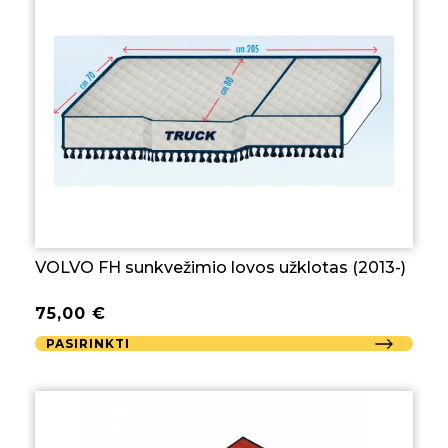
VOLVO FH sunkvežimio lovos užklotas (2013-)
75,00
€
PASIRINKTI