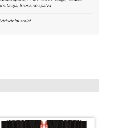
imitacija
,
Bronzinė spalva
Viduriniai stalai