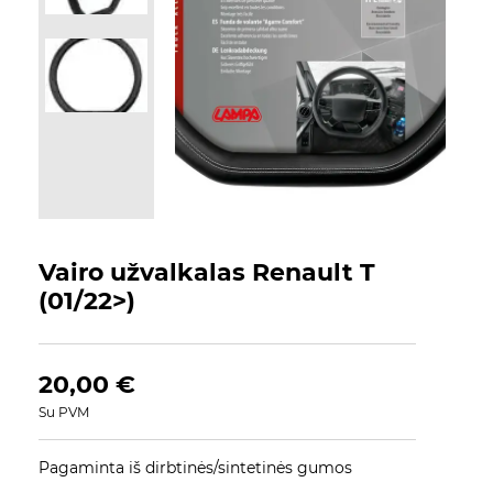
Vairo užvalkalas Renault T
(01/22>)
20,00
€
Su PVM
Pagaminta iš dirbtinės/sintetinės gumos