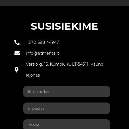
SUSISIEKIME
+370 698 44947
info@fitmenta.lt
Verslo g. 15, Kumpių k., LT-54311, Kauno
rajonas.