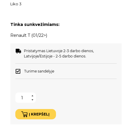
Liko 3
Tinka sunkvežimiams:
Renault T (01/22>)
Pristatymas Lietuvoje 2-3 darbo dienos,
Latvijoje/Estijoje - 2-5 darbo dienos.
Turime sandėlyje
Į KREPŠELĮ