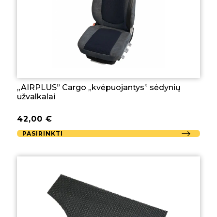
„AIRPLUS” Cargo „kvėpuojantys” sėdynių
užvalkalai
42,00
€
PASIRINKTI