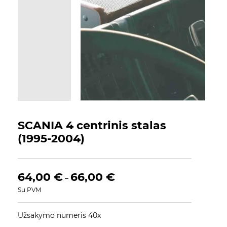
SCANIA 4 centrinis stalas
(1995-2004)
64,00
€
66,00
€
–
Su PVM
Užsakymo numeris 40x