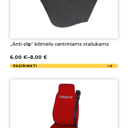
„Anti-slip” kilimėlis centriniams staliukams
6,00
€
–
8,00
€
PASIRINKTI