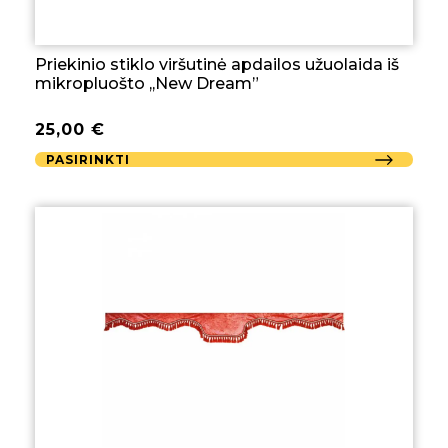
Priekinio stiklo viršutinė apdailos užuolaida iš
mikropluošto ,,New Dream”
25,00
€
PASIRINKTI