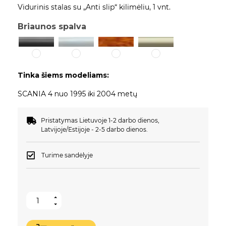
Vidurinis stalas su „Anti slip“ kilimėliu, 1 vnt.
Briaunos spalva
Tinka šiems modeliams:
SCANIA 4 nuo 1995 iki 2004 metų
Pristatymas Lietuvoje 1-2 darbo dienos,
Latvijoje/Estijoje - 2-5 darbo dienos.
Turime sandėlyje