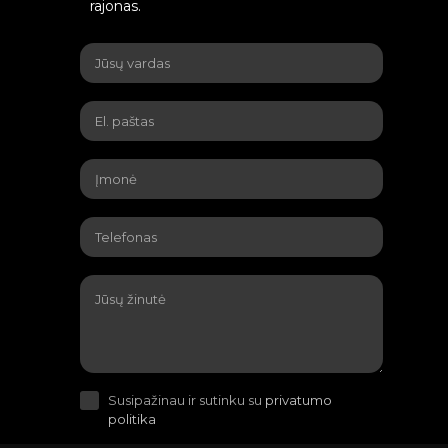
rajonas.
Susipažinau ir sutinku su
privatumo
politika