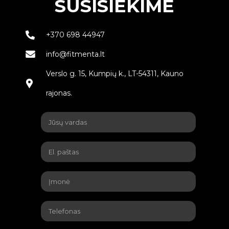
SUSISIEKIME
+370 698 44947
info@fitmenta.lt
Verslo g. 15, Kumpių k., LT-54311, Kauno
rajonas.