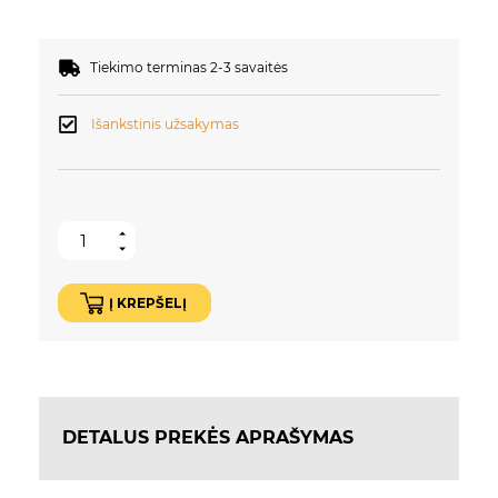
Tiekimo terminas 2-3 savaitės
Išankstinis užsakymas
Į KREPŠELĮ
DETALUS PREKĖS APRAŠYMAS