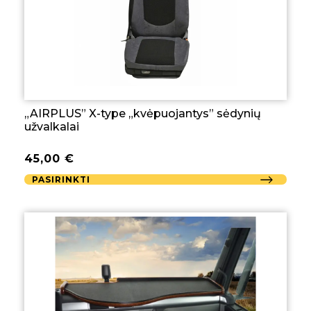
„AIRPLUS” X-type „kvėpuojantys” sėdynių
užvalkalai
45,00
€
PASIRINKTI