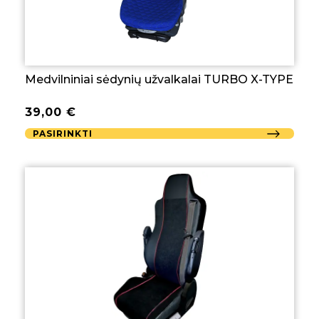
Medvilniniai sėdynių užvalkalai TURBO X-TYPE
39,00
€
PASIRINKTI