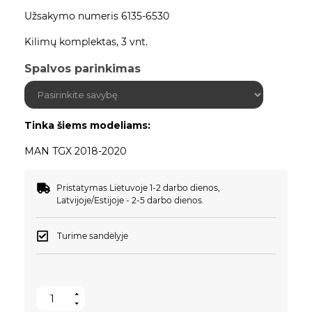
145,00 €.
128,00 €.
Užsakymo numeris 6135-6530
Kilimų komplektas, 3 vnt.
Spalvos parinkimas
Tinka šiems modeliams:
MAN TGX 2018-2020
Pristatymas Lietuvoje 1-2 darbo dienos,
Latvijoje/Estijoje - 2-5 darbo dienos.
Turime sandėlyje