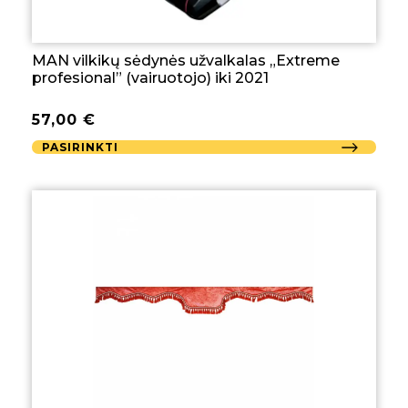
MAN vilkikų sėdynės užvalkalas „Extreme
profesional” (vairuotojo) iki 2021
57,00
€
PASIRINKTI