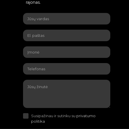
rajonas.
Susipažinau ir sutinku su
privatumo
politika