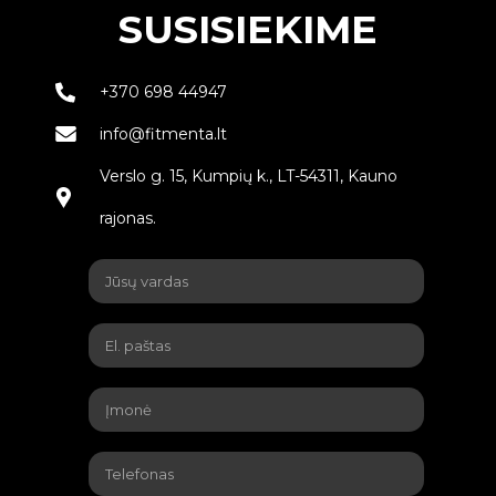
SUSISIEKIME
+370 698 44947
info@fitmenta.lt
Verslo g. 15, Kumpių k., LT-54311, Kauno
rajonas.