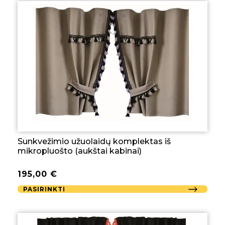
Sunkvežimio užuolaidų komplektas iš
mikropluošto (aukštai kabinai)
195,00
€
PASIRINKTI