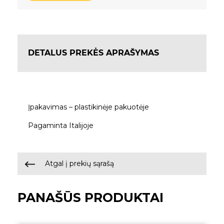
DETALUS PREKĖS APRAŠYMAS
Įpakavimas – plastikinėje pakuotėje
Pagaminta Italijoje
Atgal į prekių sąrašą
PANAŠŪS PRODUKTAI