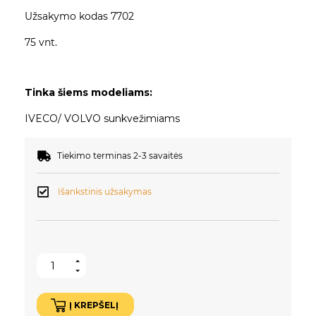
Užsakymo kodas 7702
75 vnt.
Tinka šiems modeliams:
IVECO/ VOLVO sunkvežimiams
Tiekimo terminas 2-3 savaitės
Išankstinis užsakymas
Į KREPŠELĮ