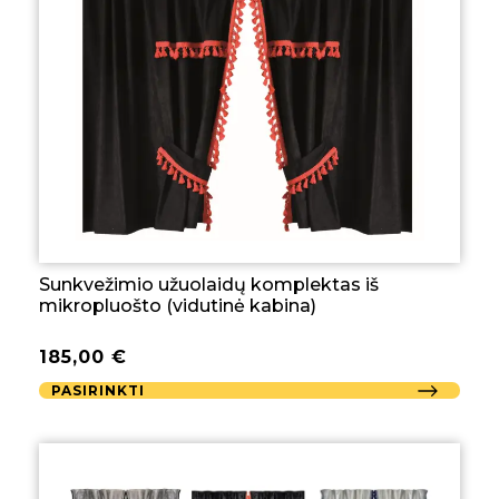
Sunkvežimio užuolaidų komplektas iš
mikropluošto (vidutinė kabina)
185,00
€
PASIRINKTI