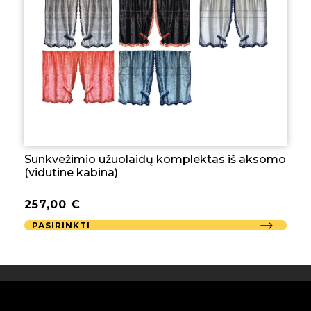
Sunkvežimio užuolaidų komplektas iš aksomo
(vidutine kabina)
257,00
€
PASIRINKTI