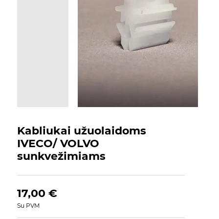
Kabliukai užuolaidoms
IVECO/ VOLVO
sunkvežimiams
17,00
€
Su PVM