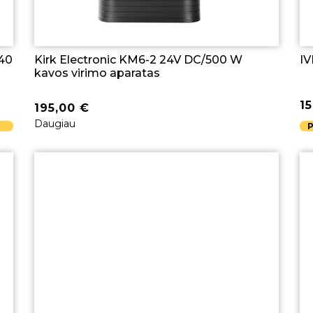
(40
Kirk Electronic KM6-2 24V DC/500 W
IV
kavos virimo aparatas
1
195,00
€
Daugiau