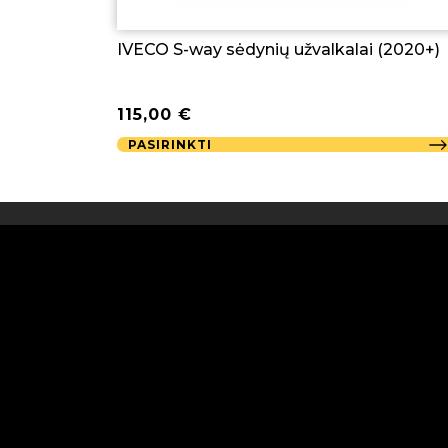
IVECO S-way sėdynių užvalkalai (2020+)
115,00
€
PASIRINKTI