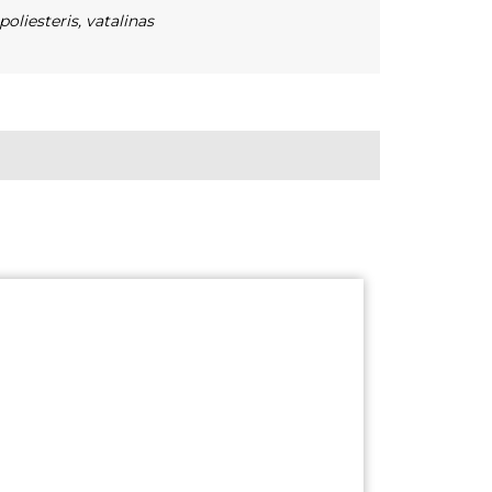
poliesteris
,
vatalinas