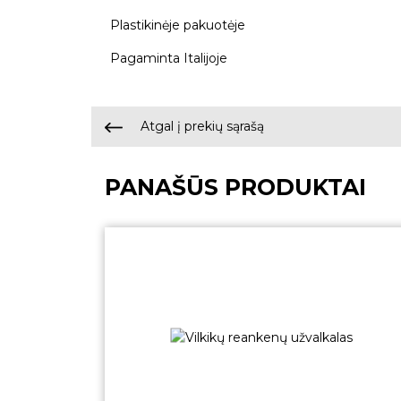
Plastikinėje pakuotėje
Pagaminta Italijoje
Atgal į prekių sąrašą
PANAŠŪS PRODUKTAI