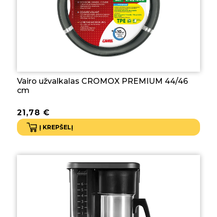
Vairo užvalkalas CROMOX PREMIUM 44/46
cm
21,78
€
Į KREPŠELĮ