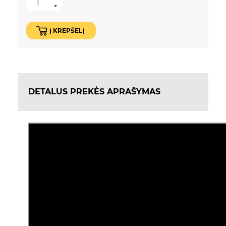
Į KREPŠELĮ
DETALUS PREKĖS APRAŠYMAS