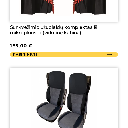
Sunkvežimio užuolaidų komplektas iš
mikropluošto (vidutinė kabina)
185,00
€
PASIRINKTI