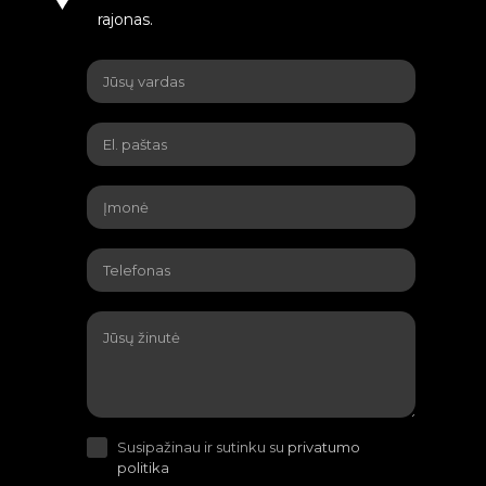
rajonas.
Susipažinau ir sutinku su
privatumo
politika