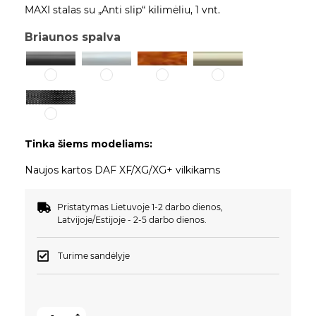
MAXI stalas su „Anti slip“ kilimėliu, 1 vnt.
Briaunos spalva
Tinka šiems modeliams:
Naujos kartos DAF XF/XG/XG+ vilkikams
Pristatymas Lietuvoje 1-2 darbo dienos,
Latvijoje/Estijoje - 2-5 darbo dienos.
Turime sandėlyje