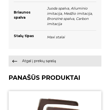
Juoda spalva
,
Aliuminio
Briaunos
imitacija
,
Medžio imitacija
,
spalva
Bronzinė spalva
,
Carbon
imitacija
Stalų tipas
Maxi stalai
Atgal į prekių sąrašą
PANAŠŪS PRODUKTAI