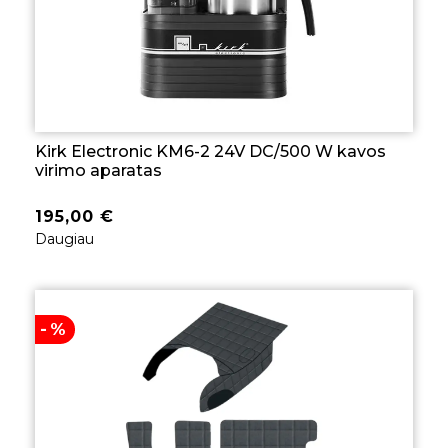
Kirk Electronic KM6-2 24V DC/500 W kavos
virimo aparatas
195,00
€
Daugiau
-%