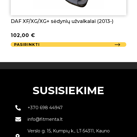
DAF XF/XG/XG+ sėdynių užvalkalai (2013-)
102,00
€
PASIRINKTI
SUSISIEKIME
+370 698 44947
info@fitmenta.lt
Verslo g. 15, Kumpių k., LT-54311, Kauno