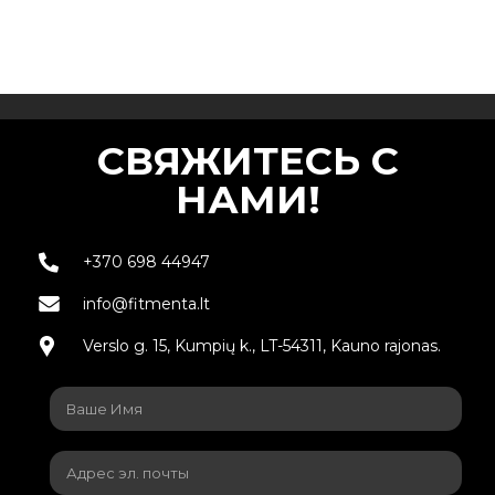
СВЯЖИТЕСЬ С
НАМИ!
+370 698 44947
info@fitmenta.lt
Verslo g. 15, Kumpių k., LT-54311, Kauno rajonas.