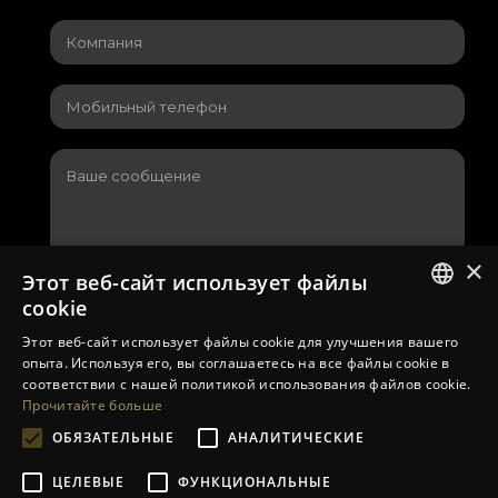
×
Этот веб-сайт использует файлы
Я согласен с
политикой конфиденциальности
,
cookie
используемой на сайте
LITHUANIAN
Этот веб-сайт использует файлы cookie для улучшения вашего
опыта. Используя его, вы соглашаетесь на все файлы cookie в
EN
соответствии с нашей политикой использования файлов cookie.
Прочитайте больше
RU
ОБЯЗАТЕЛЬНЫЕ
АНАЛИТИЧЕСКИЕ
ЦЕЛЕВЫЕ
ФУНКЦИОНАЛЬНЫЕ