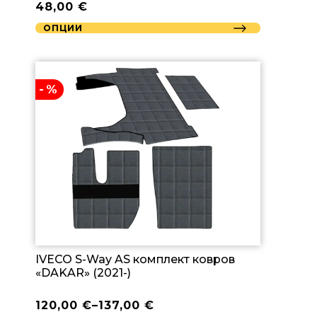
48,00
€
ОПЦИИ
-%
IVECO S-Way AS комплект ковров
«DAKAR» (2021-)
120,00
€
–
137,00
€