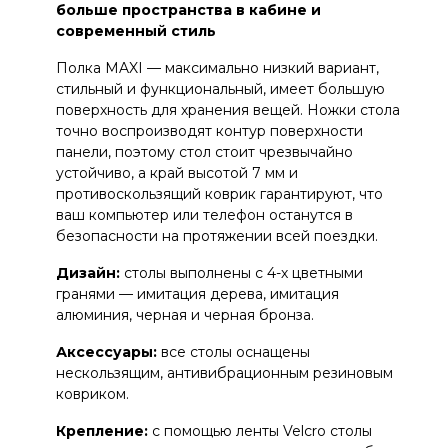
больше пространства в кабине и
современный стиль
Полка MAXI — максимально низкий вариант,
стильный и функциональный, имеет большую
поверхность для хранения вещей.
Ножки стола
точно воспроизводят контур поверхности
панели, поэтому стол стоит чрезвычайно
устойчиво, а край высотой 7 мм и
противоскользящий коврик гарантируют, что
ваш компьютер или телефон останутся в
безопасности на протяжении всей поездки.
Дизайн:
столы выполнены с 4-х цветными
гранями — имитация дерева, имитация
алюминия, черная и черная бронза.
Аксессуары:
все столы оснащены
нескользящим, антивибрационным резиновым
ковриком.
Крепление:
с помощью ленты Velcro столы