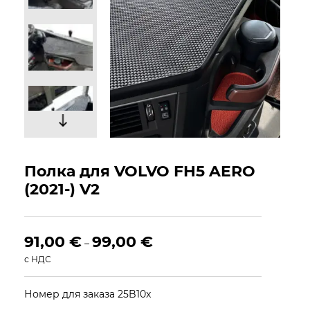
Полка для VOLVO FH5 AERO
(2021-) V2
91,00
€
99,00
€
–
с НДС
Номер для заказа 25B10x