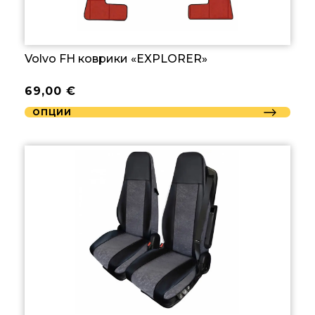
Volvo FH коврики «EXPLORER»
69,00
€
ОПЦИИ