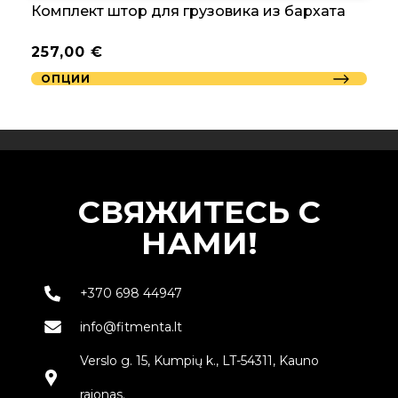
Комплект штор для грузовика из бархата
257,00
€
ОПЦИИ
СВЯЖИТЕСЬ С
НАМИ!
+370 698 44947
info@fitmenta.lt
Verslo g. 15, Kumpių k., LT-54311, Kauno
rajonas.